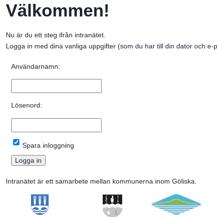
Välkommen!
Nu är du ett steg ifrån intranätet. 
Logga in med dina vanliga uppgifter (som du har till din dator och e-p
Inloggning
Användarnamn:
Lösenord:
Spara inloggning
Intranätet är ett samarbete mellan kommunerna inom Göliska.