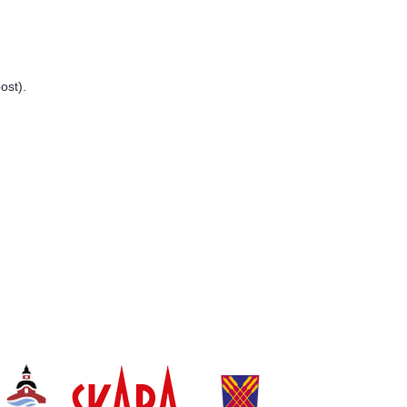
ost).